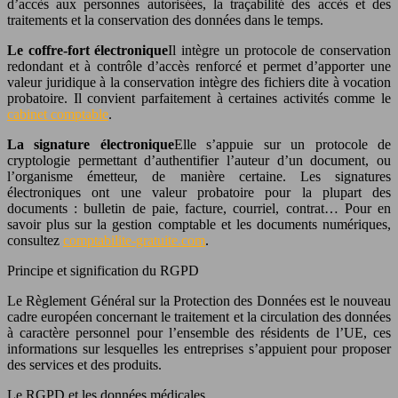
d’accès aux personnes autorisées, la traçabilité des accès et des
traitements et la conservation des données dans le temps.
Le coffre-fort électronique
Il intègre un protocole de conservation
redondant et à contrôle d’accès renforcé et permet d’apporter une
valeur juridique à la conservation intègre des fichiers dite à vocation
probatoire. Il convient parfaitement à certaines activités comme le
cabinet comptable
.
La signature électronique
Elle s’appuie sur un protocole de
cryptologie permettant d’authentifier l’auteur d’un document, ou
l’organisme émetteur, de manière certaine. Les signatures
électroniques ont une valeur probatoire pour la plupart des
documents : bulletin de paie, facture, courriel, contrat… Pour en
savoir plus sur la gestion comptable et les documents numériques,
consultez
comptabilite-gratuite.com
.
Principe et signification du RGPD
Le Règlement Général sur la Protection des Données est le nouveau
cadre européen concernant le traitement et la circulation des données
à caractère personnel pour l’ensemble des résidents de l’UE, ces
informations sur lesquelles les entreprises s’appuient pour proposer
des services et des produits.
Le RGPD et les données médicales