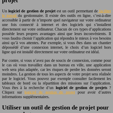
projet
Un
logiciel de gestion de projet
est un outil permettant de
faciliter
le travail
du gestionnaire. Il existe des outils en ligne, c’est-à-dire
accessible à partir de n’importe quel navigateur sur votre ordinateur
une fois connecté à internet et des logiciels qui s’installent
directement sur votre ordinateur. Chacun de ces types d’applications
possède leurs propres avantages ainsi que leurs inconvénients. Il
vous faudra choisir l’application qui répondra le mieux à vos besoins
ainsi qu’à vos attentes. Par exemple, si vous êtes dans un chantier
dépossédé d’une connexion internet, le choix d’un logiciel hors
ligne qui est installé directement sur votre ordinateur est idéal.
Par contre, si vous n’avez pas de soucis de connexion, comme pour
le cas où vous travaillez dans un bureau en ville, une application
web sera plus adaptée, car les risques de perdre les données seront
moindres. La gestion de tous les aspects de votre projet sera réalisée
par le logiciel. Vous pouvez par exemple consulter facilement les
tableaux de bord ou la répartition des missions sur l’application.
Vous êtes à la recherche d’un
logiciel de gestion de projets
?
Cliquez sur
logiciel de gestion de projet
pour avoir d’autres
informations supplémentaires.
Utiliser un outil de gestion de projet pour