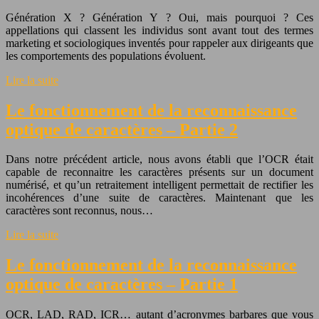
Génération X ? Génération Y ? Oui, mais pourquoi ? Ces
appellations qui classent les individus sont avant tout des termes
marketing et sociologiques inventés pour rappeler aux dirigeants que
les comportements des populations évoluent.
Lire la suite
Le fonctionnement de la reconnaissance
optique de caractères – Partie 2
Dans notre précédent article, nous avons établi que l’OCR était
capable de reconnaitre les caractères présents sur un document
numérisé, et qu’un retraitement intelligent permettait de rectifier les
incohérences d’une suite de caractères. Maintenant que les
caractères sont reconnus, nous…
Lire la suite
Le fonctionnement de la reconnaissance
optique de caractères – Partie 1
OCR, LAD, RAD, ICR… autant d’acronymes barbares que vous