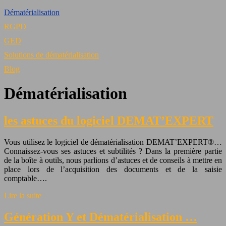
Dématérialisation
RGPD
GED
Solutions de dématérialisation
Blog
Dématérialisation
les astuces du logiciel DEMAT’EXPERT
Vous utilisez le logiciel de dématérialisation DEMAT’EXPERT®…
Connaissez-vous ses astuces et subtilités ? Dans la première partie
de la boîte à outils, nous parlions d’astuces et de conseils à mettre en
place lors de l’acquisition des documents et de la saisie
comptable….
Lire la suite
Génération Y et Dématérialisation …